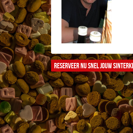
Reserveer nu snel jouw sinterkl