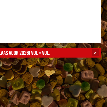
aas voor 2026! Vol = vol.
>