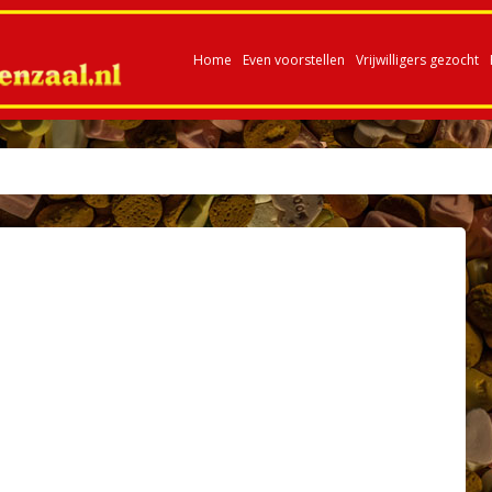
Home
Even voorstellen
Vrijwilligers gezocht