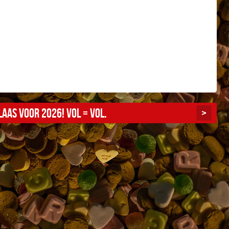
aas voor 2026! Vol = vol.
>