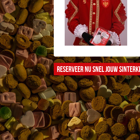
Reserveer nu snel jouw sinterkl