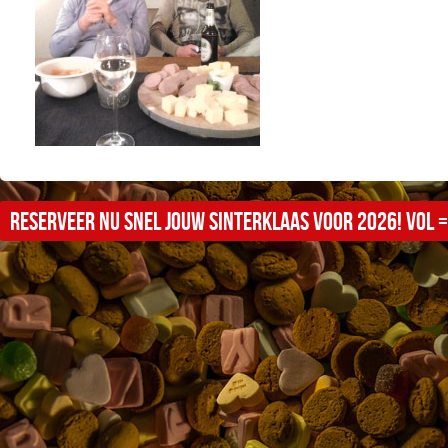
Reserveer nu snel jouw sinterklaas voor 2026! Vol =