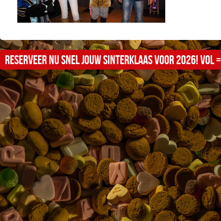
Reserveer nu snel jouw sinterklaas voor 2026! Vol =