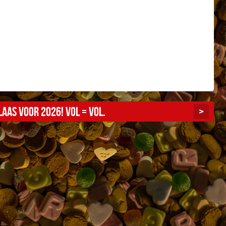
aas voor 2026! Vol = vol.
>