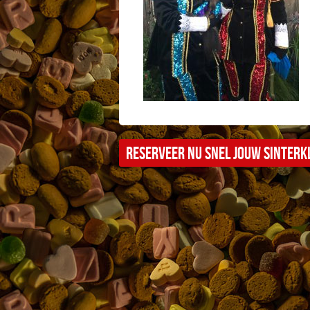
Reserveer nu snel jouw sinterkl