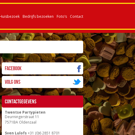
Huisbezoek
Bedrijfs bezoeken
Foto’s
Contact
Facebook
Volg ons
Contactgegevens
Twentse Partypieten
Deurningerstraat 11
7571BA Oldenzaal
Sven Lulofs
+31 (0)6 2851 8701