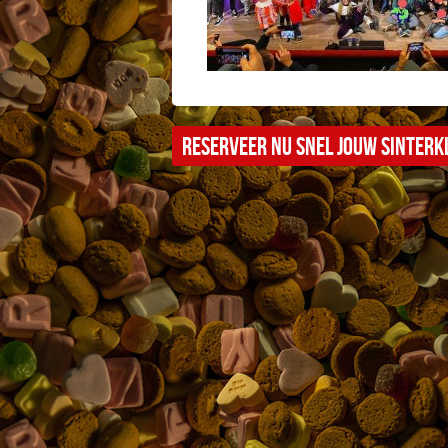
Reserveer nu snel jouw sinterkl