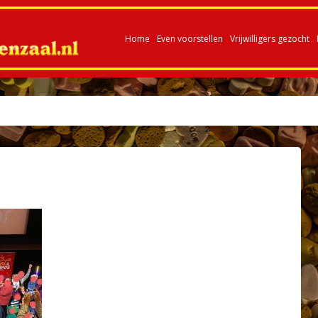
Home
Even voorstellen
Vrijwilligers gezocht